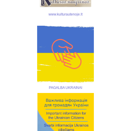
www.kulturautenoje.lt
PAGALBA UKRAINAI