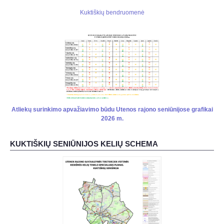
Kuktiškių bendruomenė
Atliekų surinkimo apvažiavimo būdu Utenos rajono seniūnijose grafikai
2026 m.
KUKTIŠKIŲ SENIŪNIJOS KELIŲ SCHEMA