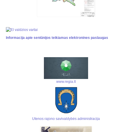
Informacija apie seniūnijos teikiamas elektronines paslaugas
www.regia.lt
Utenos rajono savivaldybės administracija