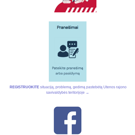
REGISTRUOKITE
situaciją, problemą, gedimą pastebėtą Utenos rajono
savivaldybės teritorijoje →