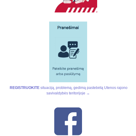
REGISTRUOKITE
situaciją, problemą, gedimą pastebėtą Utenos rajono
savivaldybės teritorijoje →