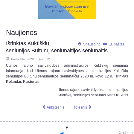
Naujienos
Išrinktas Kuktiškių
Spausdinti
El. paštas
seniūnijos Buitūnų seniūnaitijos seniūnaitis
Paskelbta: 2020 m. kovo 12 d.
Utenos rajono savivaldybės administracijos Kuktiškių seniūnija
informuoja, kad Utenos rajono savivaldybės administracijos Kuktiškių
seniūnijos Buitūnų seniūnaitijos seniūnaičiu 2020 m. kovo 12 d. išrinktas
Rolandas Kastėnas
.
Utenos rajono savivaldybės administracijos
Kuktiškių seniūnijos seniūnas Aistis Kukutis
Ankstesnis
Tolesnis
facebook