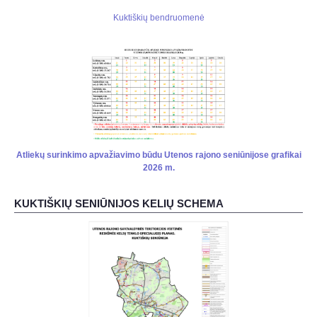
Kuktiškių bendruomenė
Atliekų surinkimo apvažiavimo būdu Utenos rajono seniūnijose grafikai
2026 m.
KUKTIŠKIŲ SENIŪNIJOS KELIŲ SCHEMA