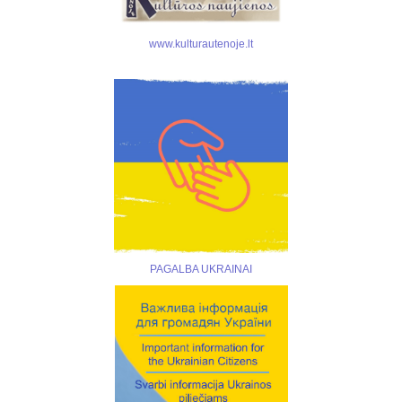
www.kulturautenoje.lt
PAGALBA UKRAINAI