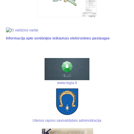
Informacija apie seniūnijos teikiamas elektronines paslaugas
www.regia.lt
Utenos rajono savivaldybės administracija