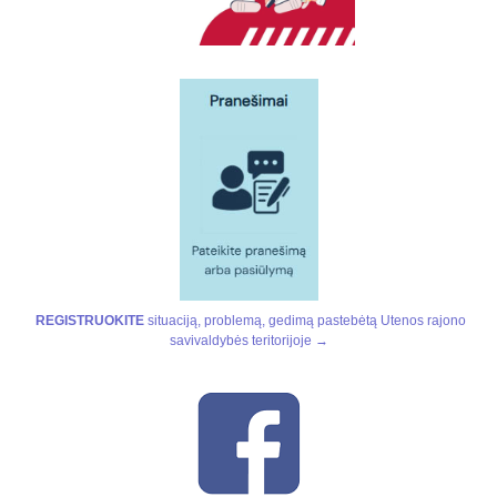
REGISTRUOKITE
situaciją, problemą, gedimą pastebėtą Utenos rajono
savivaldybės teritorijoje →