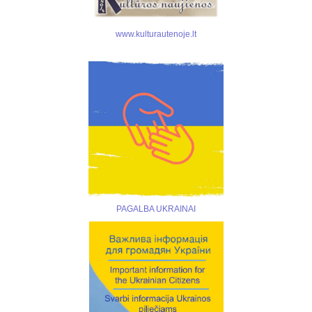
www.kulturautenoje.lt
PAGALBA UKRAINAI