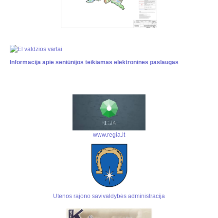
Informacija apie seniūnijos teikiamas elektronines paslaugas
www.regia.lt
Utenos rajono savivaldybės administracija