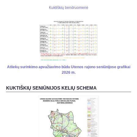
Kuktiškių bendruomenė
Atliekų surinkimo apvažiavimo būdu Utenos rajono seniūnijose grafikai
2026 m.
KUKTIŠKIŲ SENIŪNIJOS KELIŲ SCHEMA