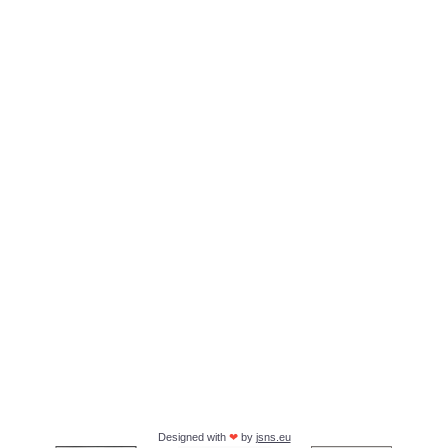
Designed with
❤
by
jsns.eu